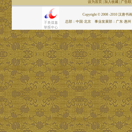
设为首页
|
加入收藏
|
广告联
Copyright © 2008 -2010 汉唐书画网.
总部：中国·北京 事业发展部：广东·惠州 联系电话