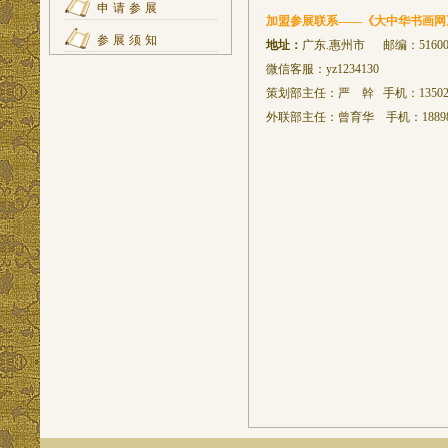
申请参展
加盟
参展联系——《大中华书画网
参展须知
地址：
广东.惠州市 邮编：51600
微信客服：yz1234130
策划部主任：严 幹 手机：135022
外联部主任：曾育华 手机：188988