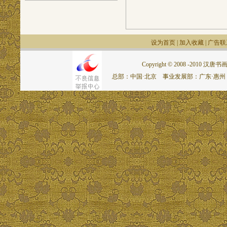
设为首页
|
加入收藏
|
广告联
Copyright © 2008 -2010 汉唐书画网.
总部：中国·北京 事业发展部：广东·惠州 联系电话