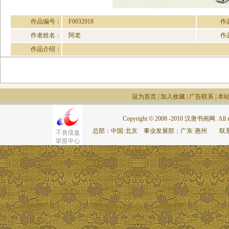
作品编号：
F0032918
作
作者姓名：
阿老
作
作品介绍：
设为首页
|
加入收藏
|
广告联系
|
本
Copyright © 2008 -2010 汉唐书画网. All rig
总部：中国·北京 事业发展部：广东·惠州 联系电话：075