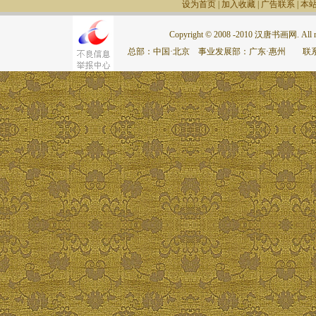
设为首页
|
加入收藏
|
广告联系
|
本
Copyright © 2008 -2010 汉唐书画网. All rig
总部：中国·北京 事业发展部：广东·惠州 联系电话：075