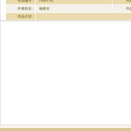
作品编号：
F0061762
作
作者姓名：
杨家全
作
作品介绍：