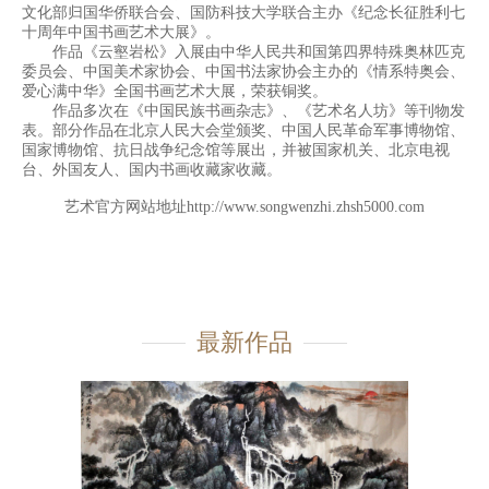
文化部归国华侨联合会、国防科技大学联合主办《纪念长征胜利七
十周年中国书画艺术大展》。
作品《云壑岩松》入展由中华人民共和国第四界特殊奥林匹克
委员会、中国美术家协会、中国书法家协会主办的《情系特奥会、
爱心满中华》全国书画艺术大展，荣获铜奖。
作品多次在《中国民族书画杂志》、《艺术名人坊》等刊物发
表。部分作品在北京人民大会堂颁奖、中国人民革命军事博物馆、
国家博物馆、抗日战争纪念馆等展出，并被国家机关、北京电视
台、外国友人、国内书画收藏家收藏。
艺术官方网站地址
http://www.songwenzhi.zhsh5000.com
最新作品