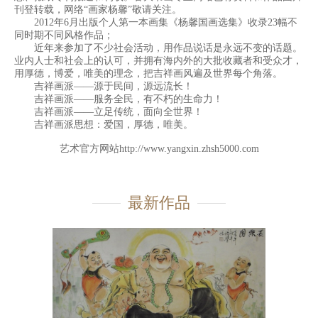
刊登转载，网络“画家杨馨”敬请关注。
2012年6月出版个人第一本画集《杨馨国画选集》收录23幅不
同时期不同风格作品；
近年来参加了不少社会活动，用作品说话是永远不变的话题。
业内人士和社会上的认可，并拥有海内外的大批收藏者和受众才，
用厚德，博爱，唯美的理念，把吉祥画风遍及世界每个角落。
吉祥画派——源于民间，源远流长！
吉祥画派——服务全民，有不朽的生命力！
吉祥画派——立足传统，面向全世界！
吉祥画派思想：爱国，厚德，唯美。
艺术官方网站
http://www.yangxin.zhsh5000.com
最新作品