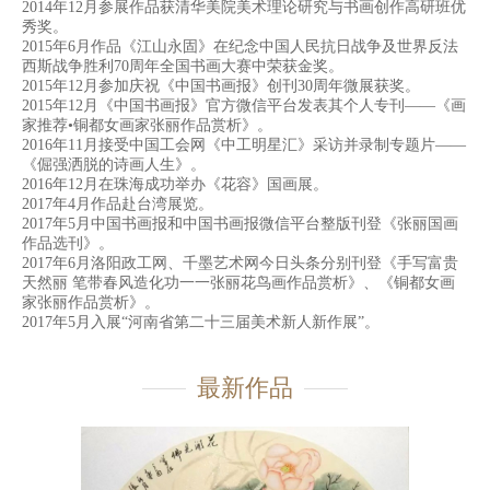
2014年12月参展作品获清华美院美术理论研究与书画创作高研班优
秀奖。
2015年6月作品《江山永固》在纪念中国人民抗日战争及世界反法
西斯战争胜利70周年全国书画大赛中荣获金奖。
2015年12月参加庆祝《中国书画报》创刊30周年微展获奖。
2015年12月《中国书画报》官方微信平台发表其个人专刊——《画
家推荐•铜都女画家张丽作品赏析》。
2016年11月接受中国工会网《中工明星汇》采访并录制专题片——
《倔强洒脱的诗画人生》。
2016年12月在珠海成功举办《花容》国画展。
2017年4月作品赴台湾展览。
2017年5月中国书画报和中国书画报微信平台整版刊登《张丽国画
作品选刊》。
2017年6月洛阳政工网、千墨艺术网今日头条分别刊登《手写富贵
天然丽 笔带春风造化功一一张丽花鸟画作品赏析》、《铜都女画
家张丽作品赏析》。
2017年5月入展“河南省第二十三届美术新人新作展”。
最新作品